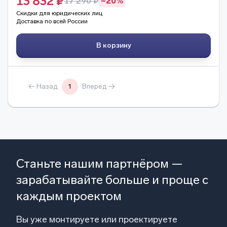
13 832 ₽
17 290 ₽
−20%
Скидки для юридических лиц
Доставка по всей России
В корзину
← Назад
1
Вперед →
Станьте нашим партнёром —
зарабатывайте больше и проще с
каждым проектом
Вы уже монтируете или проектируете