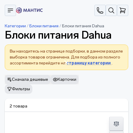
Категории
/
Блоки питания
/
Блоки питания Dahua
Блоки питания Dahua
Вы находитесь на странице подборки, в данном разделе
выборка товаров ограничена. Для подбора из полного
ассортимента перейдите на
страницу категории
.
Сначала дешевые
Карточки
Фильтры
2 товара