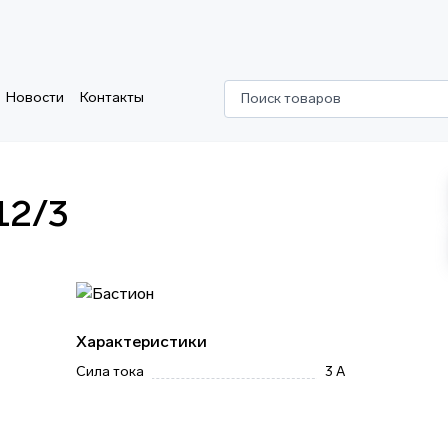
Новости
Контакты
Поиск товаров
12/3
Характеристики
Сила тока
3 А