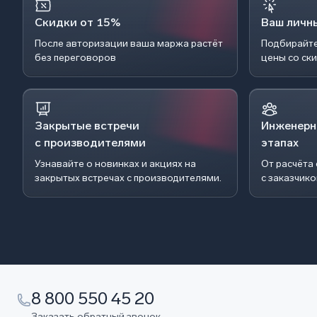
Скидки от 15%
Ваш личн
После авторизации ваша маржа растёт
Подбирайте
без переговоров
цены со ск
Закрытые встречи
Инженерн
с производителями
этапах
Узнавайте о новинках и акциях на
От расчёта
закрытых встречах с производителями.
с заказчик
8 800 550 45 20
Заказать обратный звонок