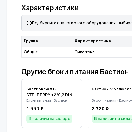
Характеристики
Подбирайте аналоги этого оборудования, выбира
Группа
Характеристика
Общие
Сила тока
Другие блоки питания Бастион
Бастион SKAT-
Бастион Моллюск 1
STELBERRY 12/0,2 DIN
Блоки питания · Бастион
Блоки питания · Бастио
1 330 ₽
2 720 ₽
В наличии на складе
В наличии на скла