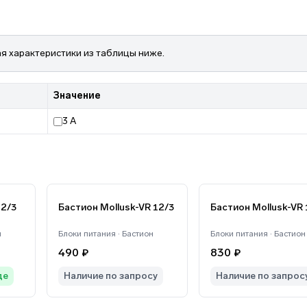
я характеристики из таблицы ниже.
Значение
3 А
2/3
Бастион Mollusk-VR 12/3
Бастион Mollusk-VR 
н
Блоки питания · Бастион
Блоки питания · Бастион
490 ₽
830 ₽
де
Наличие по запросу
Наличие по запрос