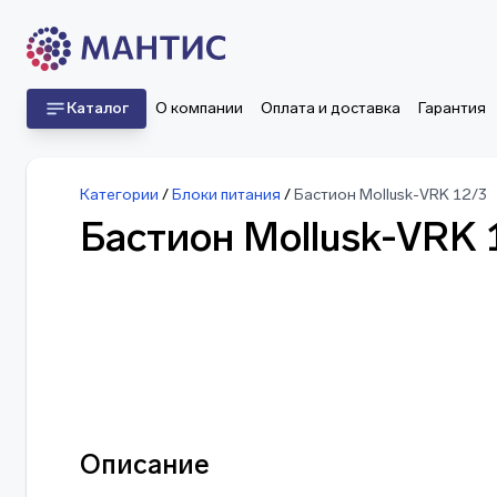
Каталог
О компании
Оплата и доставка
Гарантия
Категории
/
Блоки питания
/
Бастион Mollusk-VRK 12/3
Бастион Mollusk-VRK 
Описание