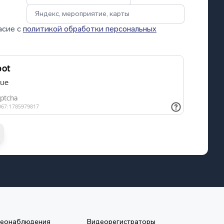
асие с
политикой обработки персональных
деонаблюдения
Видеорегистраторы