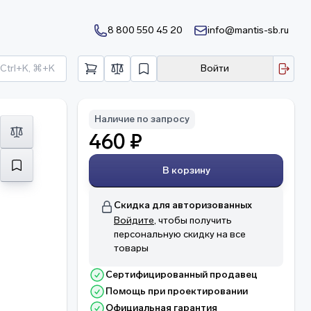
8 800 550 45 20
info@mantis-sb.ru
Ctrl+K, ⌘+K
Войти
Наличие по запросу
460 ₽
В корзину
Скидка для авторизованных
Войдите
, чтобы получить
персональную скидку на все
товары
Сертифицированный продавец
Помощь при проектировании
Официальная гарантия