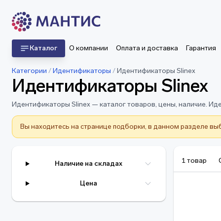
Каталог
О компании
Оплата и доставка
Гарантия
Категории
/
Идентификаторы
/
Идентификаторы Slinex
Идентификаторы Slinex
Идентификаторы Slinex — каталог товаров, цены, наличие. Иде
Вы находитесь на странице подборки, в данном разделе вы
1 товар
Наличие на складах
Цена