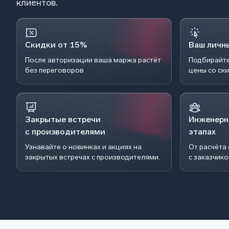
клиентов.
Скидки от 15%
Ваш личн
После авторизации ваша маржа растёт
Подбирайте
без переговоров
цены со ск
Закрытые встречи
Инженерн
с производителями
этапах
Узнавайте о новинках и акциях на
От расчёта
закрытых встречах с производителями.
с заказчик