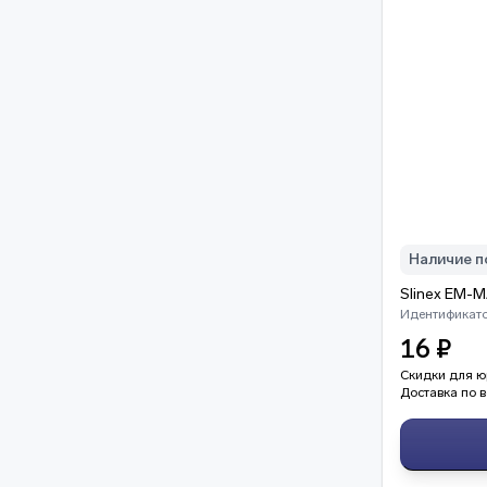
Наличие п
Идентификатор
16 ₽
Скидки для ю
Доставка по в