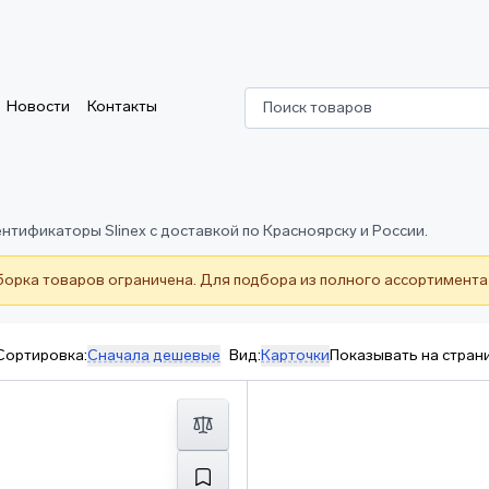
Новости
Контакты
Поиск товаров
нтификаторы Slinex с доставкой по Красноярску и России.
борка товаров ограничена. Для подбора из полного ассортимента
Сортировка:
Сначала дешевые
Вид:
Карточки
Показывать на стран