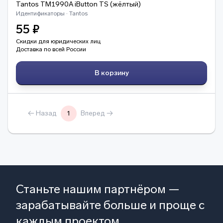
Tantos TM1990A iButton TS (жёлтый)
Идентификаторы · Tantos
55 ₽
Скидки для юридических лиц
Доставка по всей России
В корзину
← Назад
1
Вперед →
Станьте нашим партнёром —
зарабатывайте больше и проще с
каждым проектом