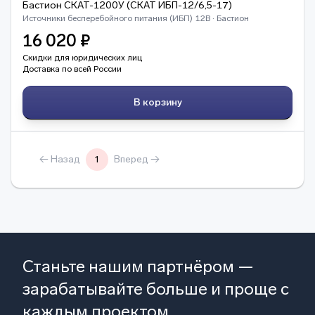
Бастион СКАТ-1200У (СКАТ ИБП-12/6,5-17)
Источники бесперебойного питания (ИБП) 12В · Бастион
16 020 ₽
Скидки для юридических лиц
Доставка по всей России
В корзину
← Назад
1
Вперед →
Станьте нашим партнёром —
зарабатывайте больше и проще с
каждым проектом