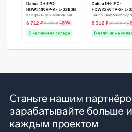
Dahua DH-IPC-
Dahua DH-IPC-
HDW1439VP-A-IL-0280B
HDW2249TP-S-IL-0
Камеры видеонаблюдения · Dahua
6 712 ₽
8 312 ₽
8 390 ₽
−20%
10 390 ₽
−
В наличии на складе
В наличии на скла
Станьте нашим партнёр
зарабатывайте больше и
каждым проектом