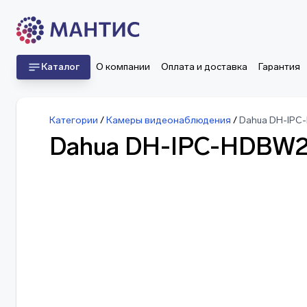
Каталог
О компании
Оплата и доставка
Гарантия
Категории
/
Камеры видеонаблюдения
/
Dahua DH-IP
Dahua DH-IPC-HDBW