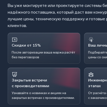
Вы уже монтируете или проектируете системы б
надёжного поставщика, который даст вам конку
лучшие цены, техническую поддержку и готовые
клиентов.
Скидки от 15%
Ваш личн
После авторизации ваша маржа растёт
Подбирайте
без переговоров
цены со ск
Закрытые встречи
Инженерн
с производителями
этапах
Узнавайте о новинках и акциях на
От расчёта
закрытых встречах с производителями.
с заказчик