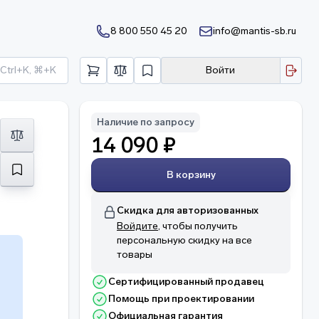
8 800 550 45 20
info@mantis-sb.ru
Ctrl+K, ⌘+K
Войти
Наличие по запросу
14 090 ₽
В корзину
Скидка для авторизованных
Войдите
, чтобы получить
персональную скидку на все
товары
Сертифицированный продавец
Помощь при проектировании
о
Официальная гарантия