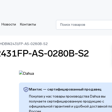
Новости
Контакты
Поиск товаров
C-HDBW2431FP-AS-0280B-S2
2431FP-AS-0280B-S2
Мантис — сертифицированный продавец
Покупая у нас товары производства Dahua вы
получаете сертифицированную продукцию с
официальной гарантией и удобной доставкой п
России.