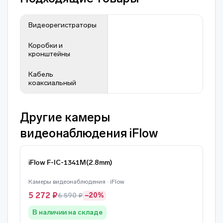
Видеорегистраторы
Коробки и
кронштейны
Кабель
коаксиальный
Другие камеры
видеонаблюдения iFlow
iFlow F-IC-1341M(2.8mm)
Камеры видеонаблюдения · iFlow
5 272 ₽
6 590 ₽
−20%
В наличии на складе