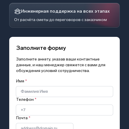
Инженерная поддержка на всех этапах
От расчёта сметы до переговоров с заказчиком
Заполните форму
Заполните анкету, указав ваши контактные
данные, и наш менеджер свяжется с вами для
обсуждения условий сотрудничества.
Имя
*
Телефон
*
Почта
*