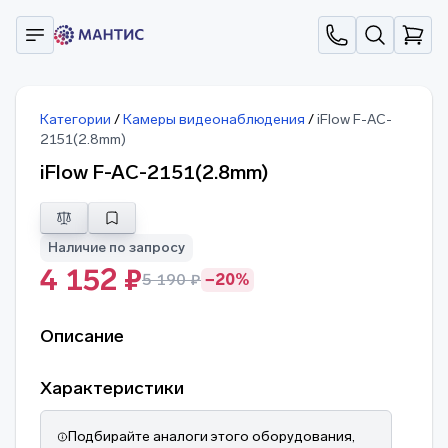
Категории
/
Камеры видеонаблюдения
/
iFlow F-AC-
2151(2.8mm)
iFlow F-AC-2151(2.8mm)
Наличие по запросу
4 152 ₽
5 190 ₽
−20%
Описание
Характеристики
Подбирайте аналоги этого оборудования,