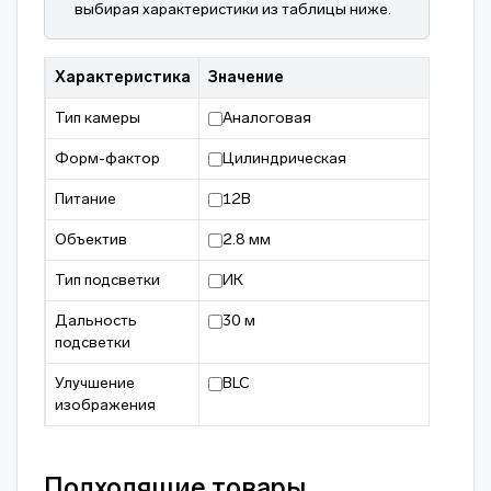
выбирая характеристики из таблицы ниже.
Характеристика
Значение
Тип камеры
Аналоговая
Форм-фактор
Цилиндрическая
Питание
12В
Объектив
2.8 мм
Тип подсветки
ИК
Дальность
30 м
подсветки
Улучшение
BLC
изображения
Подходящие товары