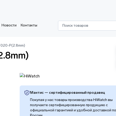
Новости
Контакты
Поиск товаров
T020-P(2.8mm)
2.8mm)
Мантис — сертифицированный продавец
Покупая у нас товары производства HiWatch вы
получаете сертифицированную продукцию с
официальной гарантией и удобной доставкой п
России.