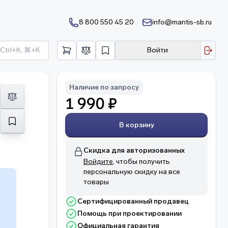
8 800 550 45 20
info@mantis-sb.ru
Ctrl+K, ⌘+K
Войти
Наличие по запросу
1 990 ₽
В корзину
Скидка для авторизованных
Войдите
, чтобы получить
персональную скидку на все
товары
Сертифицированный продавец
Помощь при проектировании
о
Официальная гарантия