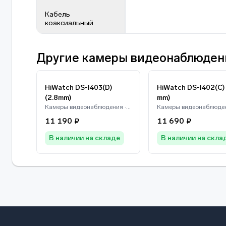
Кабель
коаксиальный
Другие камеры видеонаблюден
HiWatch DS-I403(D)
HiWatch DS-I402(C) 
(2.8mm)
mm)
Камеры видеонаблюдения · HiWatch
11 190 ₽
11 690 ₽
В наличии на складе
В наличии на скла