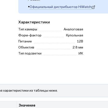
•
Официальный дистрибьютор HiWatch
(откроется в новой вкладке)
Характеристики
Тип камеры
Аналоговая
Форм-фактор
Купольная
Питание
12В
Объектив
2.8 мм
Тип подсветки
ИК
я характеристики из таблицы ниже.
Значение