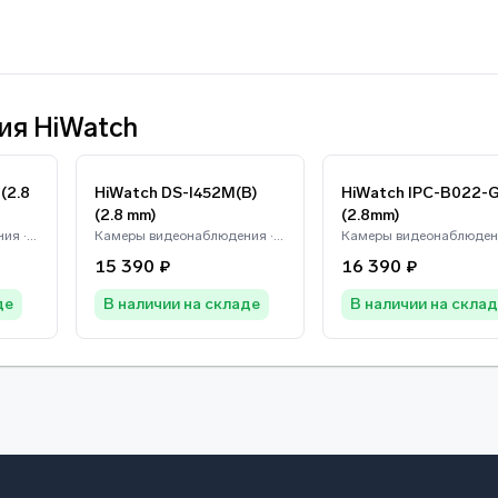
ия HiWatch
(2.8
HiWatch DS-I452M(B)
HiWatch IPC-B022-
(2.8 mm)
(2.8mm)
Камеры видеонаблюдения · HiWatch
Камеры видеонаблюдения · HiWatch
15 390 ₽
16 390 ₽
де
В наличии на складе
В наличии на скла