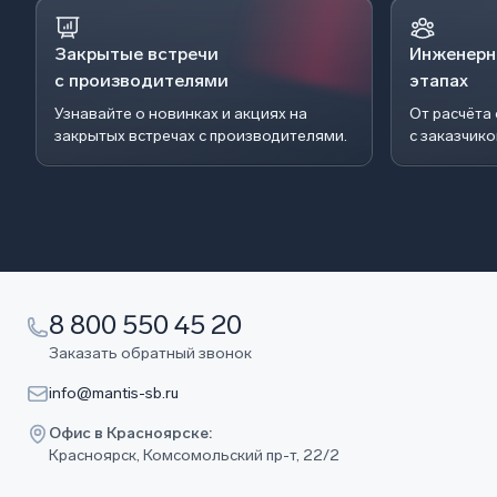
Закрытые встречи
Инженерн
с производителями
этапах
Узнавайте о новинках и акциях на
От расчёта
закрытых встречах с производителями.
с заказчик
8 800 550 45 20
Заказать обратный звонок
info@mantis-sb.ru
Офис в Красноярске:
Красноярск, Комсомольский пр-т, 22/2