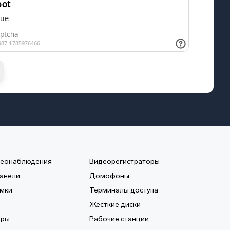
деонаблюдения
Видеорегистраторы
анели
Домофоны
мки
Терминалы доступа
Жесткие диски
еры
Рабочие станции