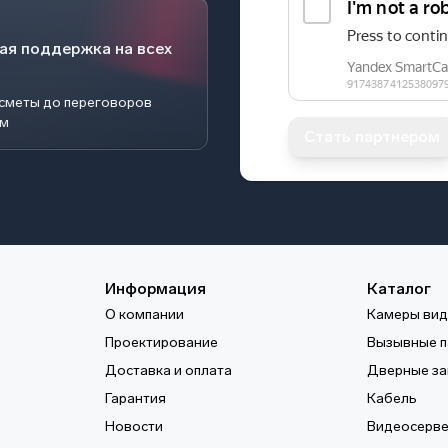
ая поддержка на всех
 сметы до переговоров
ом
Стать партнером
Информация
Каталог
О компании
Камеры ви
Проектирование
Вызывные п
Доставка и оплата
Дверные за
Гарантия
Кабель
Новости
Видеосерв