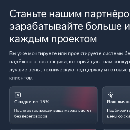
Станьте нашим партнёр
зарабатывайте больше и
каждым проектом
Вы уже монтируете или проектируете системы б
надёжного поставщика, который даст вам конку
лучшие цены, техническую поддержку и готовые
клиентов.
Скидки от 15%
Ваш личн
После авторизации ваша маржа растёт
Подбирайте
без переговоров
цены со ск