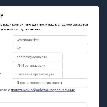
му
зав ваши контактные данные, и наш менеджер свяжется
 условий сотрудничества.
*
асие с
политикой обработки персональных