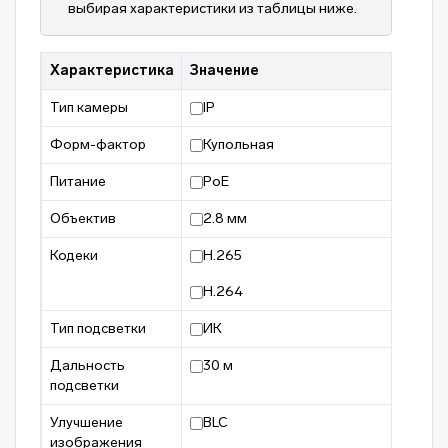
выбирая характеристики из таблицы ниже.
Характеристика
Значение
Тип камеры
IP
Форм-фактор
Купольная
Питание
PoE
Объектив
2.8 мм
Кодеки
H.265
H.264
Тип подсветки
ИК
Дальность
30 м
подсветки
Улучшение
BLC
изображения