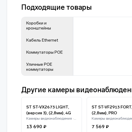
Подходящие товары
Коробки и
кронштейны
Кабель Ethernet
Коммутаторы POE
Уличные POE
коммутаторы
Другие камеры видеонаблюден
ST ST-VX2673 LIGHT,
ST ST-VF2913 FORT
(версия 3), (2,8мм), 4G
(2,8мм), PRO
Камеры видеонаблюдения · ST
13 690 ₽
7 569 ₽