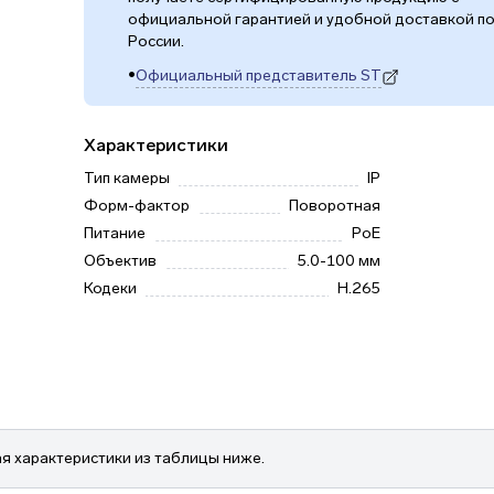
официальной гарантией и удобной доставкой п
России.
•
Официальный представитель ST
(откроется в новой вкладке)
Характеристики
Тип камеры
IP
Форм-фактор
Поворотная
Питание
PoE
Объектив
5.0-100 мм
Кодеки
H.265
я характеристики из таблицы ниже.