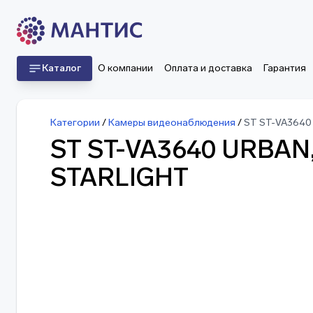
Каталог
О компании
Оплата и доставка
Гарантия
Категории
/
Камеры видеонаблюдения
/
ST ST-VA3640 
ST ST-VA3640 URBAN,
STARLIGHT