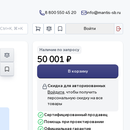
8 800 550 45 20
info@mantis-sb.ru
Ctrl+K, ⌘+K
Войти
Наличие по запросу
50 001 ₽
В корзину
Скидка для авторизованных
Войдите
, чтобы получить
персональную скидку на все
товары
Сертифицированный продавец
Помощь при проектировании
Официальная гарантия