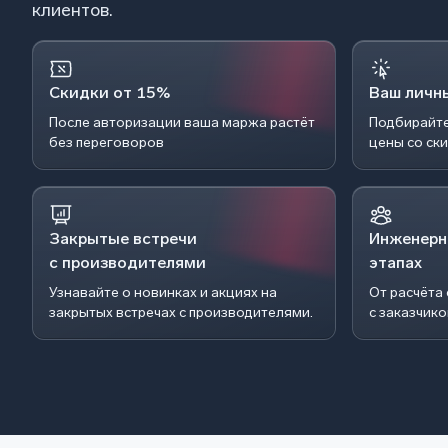
клиентов.
Скидки от 15%
Ваш личн
После авторизации ваша маржа растёт
Подбирайте
без переговоров
цены со ск
Закрытые встречи
Инженерн
с производителями
этапах
Узнавайте о новинках и акциях на
От расчёта
закрытых встречах с производителями.
с заказчик