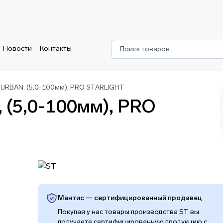
Новости
Контакты
Поиск товаров
URBAN, (5,0-100мм), PRO STARLIGHT
 (5,0-100мм), PRO
Мантис — сертифицированный продавец
Покупая у нас товары производства ST вы
получаете сертифицированную продукцию с