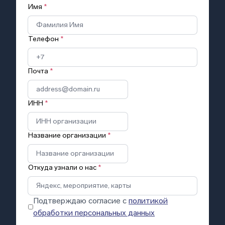
Имя
*
Телефон
*
Почта
*
ИНН
*
Название организации
*
Откуда узнали о нас
*
Подтверждаю согласие с
политикой
обработки персональных данных