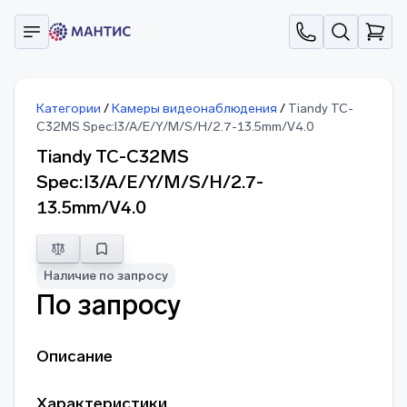
Категории
/
Камеры видеонаблюдения
/
Tiandy TC-
C32MS Spec:I3/A/E/Y/M/S/H/2.7-13.5mm/V4.0
Tiandy TC-C32MS
Spec:I3/A/E/Y/M/S/H/2.7-
13.5mm/V4.0
Наличие по запросу
По запросу
Описание
Характеристики