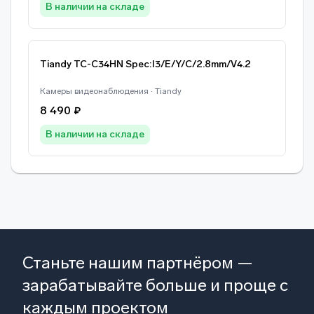
В наличии на складе
Tiandy TC-C34HN Spec:I3/E/Y/C/2.8mm/V4.2
Камеры видеонаблюдения · Tiandy
8 490 ₽
В наличии на складе
Станьте нашим партнёром —
зарабатывайте больше и проще с
каждым проектом