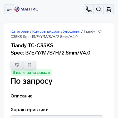
Категории
/
Камеры видеонаблюдения
/
Tiandy TC-
C35KS Spec:I3/E/Y/M/S/H/2.8mm/V4.0
Tiandy TC-C35KS
Spec:I3/E/Y/M/S/H/2.8mm/V4.0
В наличии на складе
По запросу
Описание
Характеристики