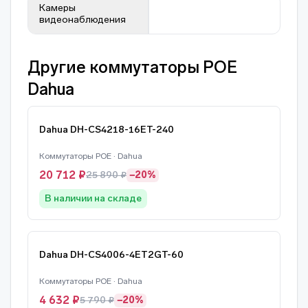
Камеры
видеонаблюдения
Другие коммутаторы POE
Dahua
Dahua DH-CS4218-16ET-240
Коммутаторы POE · Dahua
20 712 ₽
25 890 ₽
−20%
В наличии на складе
Dahua DH-CS4006-4ET2GT-60
Коммутаторы POE · Dahua
4 632 ₽
5 790 ₽
−20%