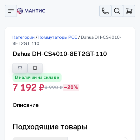
Категории
/
Коммутаторы POE
/
Dahua DH-CS4010-
8ET2GT-110
Dahua DH-CS4010-8ET2GT-110
В наличии на складе
7 192 ₽
8 990 ₽
−20%
Описание
Подходящие товары