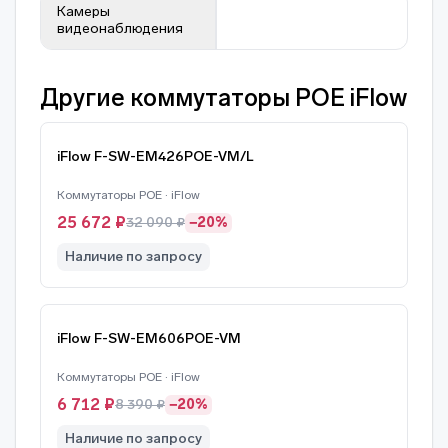
Камеры
видеонаблюдения
Другие коммутаторы POE iFlow
iFlow F-SW-EM426POE-VM/L
Коммутаторы POE · iFlow
25 672 ₽
32 090 ₽
−20%
Наличие по запросу
iFlow F-SW-EM606POE-VM
Коммутаторы POE · iFlow
6 712 ₽
8 390 ₽
−20%
Наличие по запросу