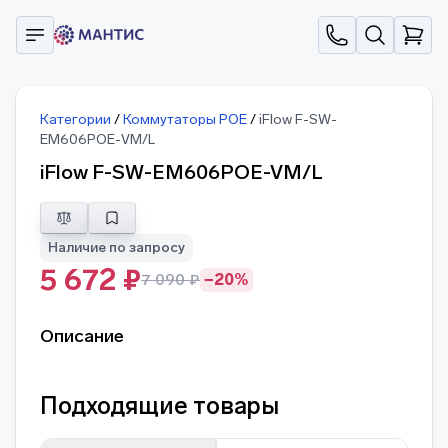
Категории
/
Коммутаторы POE
/
iFlow F-SW-
EM606POE-VM/L
iFlow F-SW-EM606POE-VM/L
Наличие по запросу
5 672 ₽
7 090 ₽
−20%
Описание
Подходящие товары