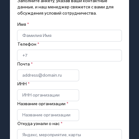
Заполните анкету, указав ваши контактные
данные, и наш менеджер свяжется с вами для
обсуждения условий сотрудничества.
Имя
*
Телефон
*
Почта
*
ИНН
*
Название организации
*
Откуда узнали о нас
*