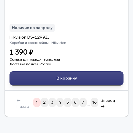
Наличие по запросу
Hikvision DS-1299ZJ
Коробки и кронштейны · Hikvision
1 390 ₽
Скидки для юридических лиц
Доставка по всей России
В корзину
←
Вперед
1
2
3
4
5
6
7
16
…
Назад
→