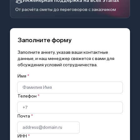
Инженерная поддержка на всех этапах
От расчёта сметы до переговоров с заказчиком
Заполните форму
Заполните анкету, указав ваши контактные
данные, и наш менеджер свяжется с вами для
обсуждения условий сотрудничества.
Имя
*
Телефон
*
Почта
*
ИНН
*