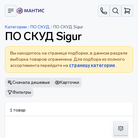
Категории
/
ПО СКУД
/
ПО СКУД Sigur
ПО СКУД Sigur
Вы находитесь на странице подборки, в данном разделе
выборка товаров ограничена. Для подбора из полного
ассортимента перейдите на
страницу категории
.
Сначала дешевые
Карточки
Фильтры
1 товар