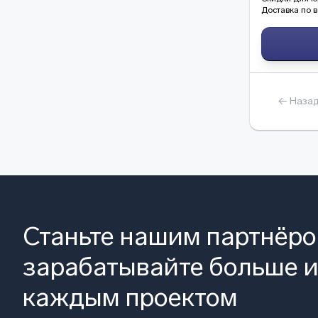
Доставка по в
← Наза
Станьте нашим партнёр
зарабатывайте больше и
каждым проектом