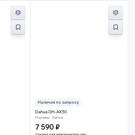
Наличие по запросу
Dahua DH-AX30
Роутеры · Dahua
7 590 ₽
Скидки для юридических лиц