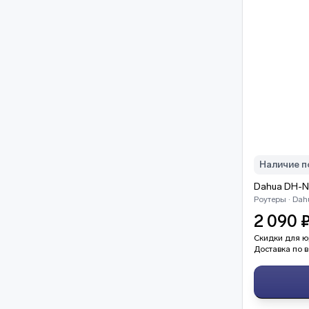
Наличие п
Dahua DH-N
Роутеры · Dah
2 090 
Скидки для ю
Доставка по в