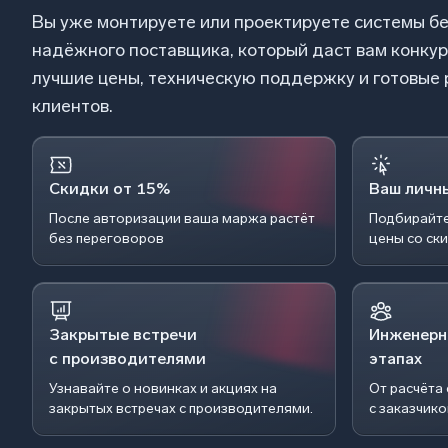
Вы уже монтируете или проектируете системы б
надёжного поставщика, который даст вам конку
лучшие цены, техническую поддержку и готовые
клиентов.
Скидки от 15%
Ваш личн
После авторизации ваша маржа растёт
Подбирайте
без переговоров
цены со ск
Закрытые встречи
Инженерн
с производителями
этапах
Узнавайте о новинках и акциях на
От расчёта
закрытых встречах с производителями.
с заказчик