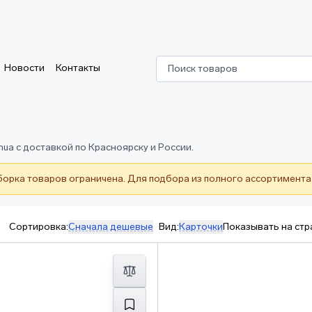
Новости
Контакты
Поиск товаров
ua с доставкой по Красноярску и России.
борка товаров ограничена. Для подбора из полного ассортимента
Сортировка:
Сначала дешевые
Вид:
Карточки
Показывать на стр