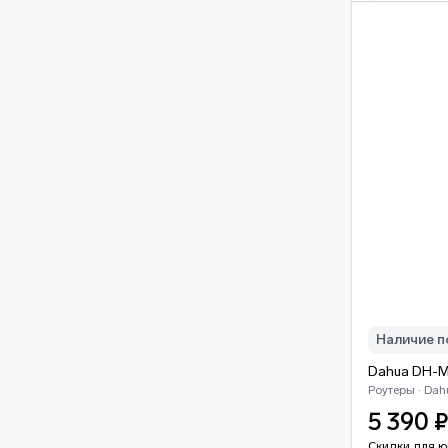
Наличие п
Dahua DH-
Роутеры · Dah
5 390 
Скидки для ю