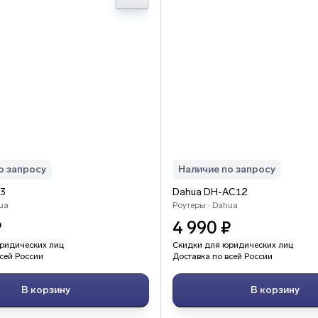
о запросу
Наличие по запросу
3
Dahua DH-AC12
ua
Роутеры · Dahua
₽
4 990 ₽
ридических лиц
Скидки для юридических лиц
сей России
Доставка по всей России
В корзину
В корзину