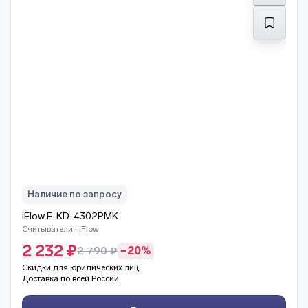
Наличие по запросу
iFlow F-KD-4302PMK
Считыватели · iFlow
2 232 ₽
2 790 ₽
−20%
Скидки для юридических лиц
Доставка по всей России