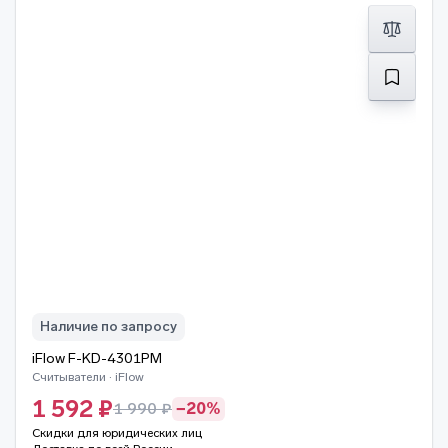
Наличие по запросу
iFlow F-KD-4301PM
Считыватели · iFlow
1 592 ₽
1 990 ₽
−20%
Скидки для юридических лиц