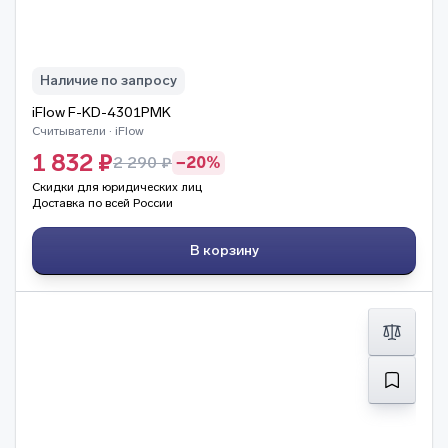
Наличие по запросу
iFlow F-KD-4301PMK
Считыватели · iFlow
1 832 ₽
2 290 ₽
−20%
Скидки для юридических лиц
Доставка по всей России
В корзину