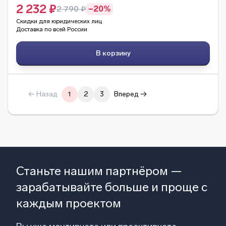
2 232 ₽
2 790 ₽
−20%
Скидки для юридических лиц
Доставка по всей России
В корзину
← Назад
1
2
3
Вперед →
Станьте нашим партнёром —
зарабатывайте больше и проще с
каждым проектом