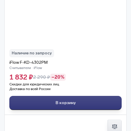
Наличие по запросу
iFlow F-KD-4302PM
Считыватели · iFlow
1 832 ₽
2 290 ₽
−20%
Скидки для юридических лиц
Доставка по всей России
В корзину