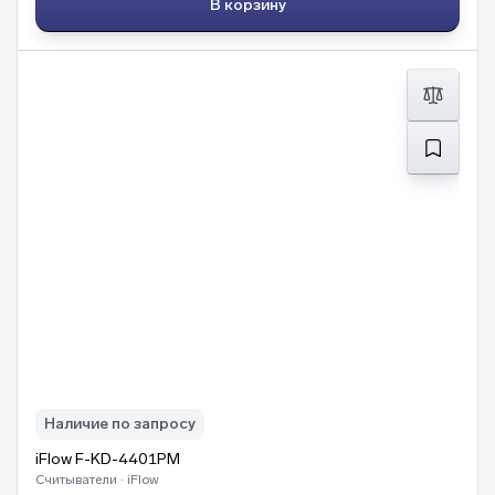
В корзину
Наличие по запросу
iFlow F-KD-4401PM
Считыватели · iFlow