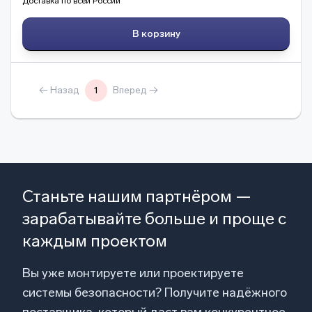
Доставка по всей России
В корзину
← Назад
1
Вперед →
Станьте нашим партнёром —
зарабатывайте больше и проще с
каждым проектом
Вы уже монтируете или проектируете
системы безопасности? Получите надёжного