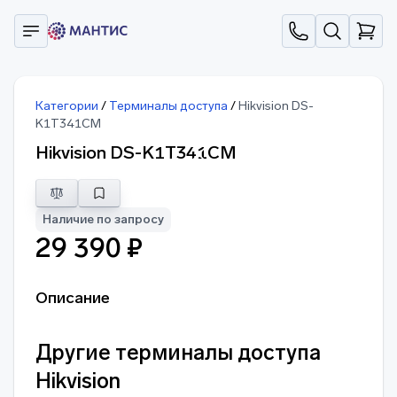
Категории
/
Терминалы доступа
/
Hikvision DS-
K1T341CM
Hikvision DS-K1T341CM
Наличие по запросу
29 390 ₽
Описание
Другие терминалы доступа
Hikvision