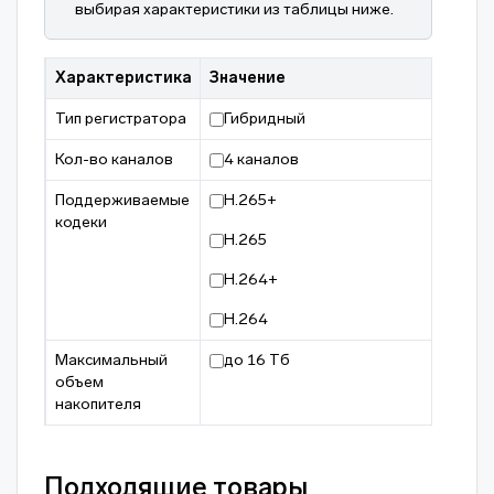
выбирая характеристики из таблицы ниже.
Характеристика
Значение
Тип регистратора
Гибридный
Кол-во каналов
4 каналов
Поддерживаемые
H.265+
кодеки
H.265
H.264+
H.264
Максимальный
до 16 Тб
объем
накопителя
Подходящие товары