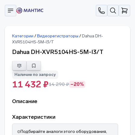
Категории
/
Видеорегистраторы
/
Dahua DH-
XVR5104HS-5M-I3/T
Dahua DH-XVR5104HS-5M-I3/T
Наличие по запросу
11 432 ₽
14 290 ₽
−20%
Описание
Характеристики
Подбирайте аналоги этого оборудования,