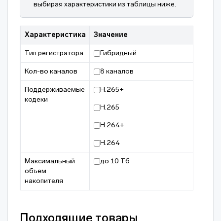
выбирая характеристики из таблицы ниже.
Характеристика
Значение
Тип регистратора
Гибридный
Кол-во каналов
8 каналов
Поддерживаемые
H.265+
кодеки
H.265
H.264+
H.264
Максимальный
до 10 Тб
объем
накопителя
Подходящие товары