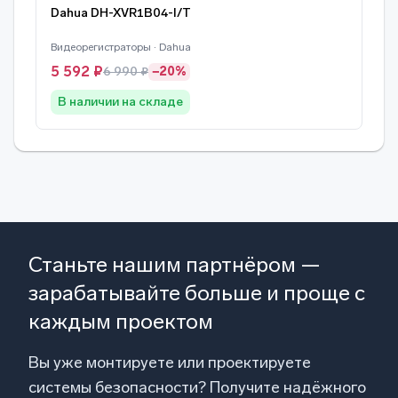
Dahua DH-XVR1B04-I/T
Видеорегистраторы · Dahua
5 592 ₽
6 990 ₽
−20%
В наличии на складе
Станьте нашим партнёром —
зарабатывайте больше и проще с
каждым проектом
Вы уже монтируете или проектируете
системы безопасности? Получите надёжного