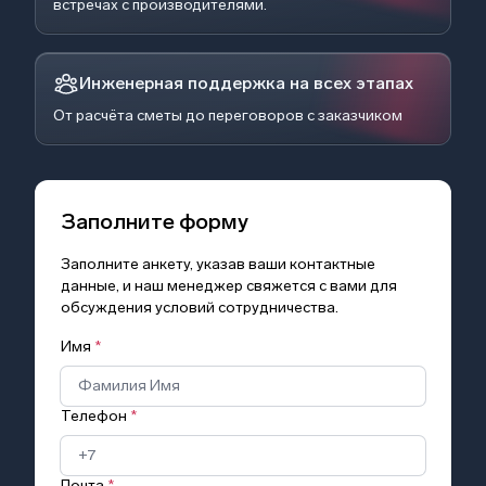
встречах с производителями.
Инженерная поддержка на всех этапах
От расчёта сметы до переговоров с заказчиком
Заполните форму
Заполните анкету, указав ваши контактные
данные, и наш менеджер свяжется с вами для
обсуждения условий сотрудничества.
Имя
*
Телефон
*
Почта
*