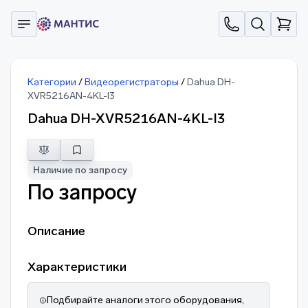
Категории
/
Видеорегистраторы
/
Dahua DH-
XVR5216AN-4KL-I3
Dahua DH-XVR5216AN-4KL-I3
Наличие по запросу
По запросу
Описание
Характеристики
Подбирайте аналоги этого оборудования,