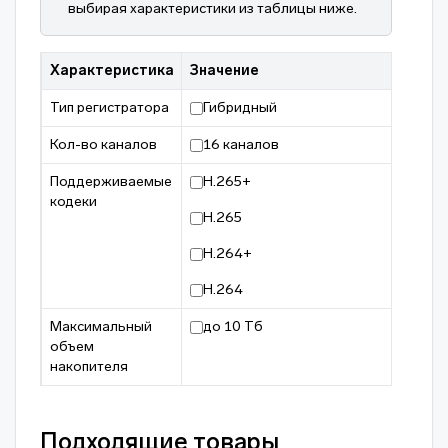
выбирая характеристики из таблицы ниже.
Характеристика
Значение
Тип регистратора
Гибридный
Кол-во каналов
16 каналов
Поддерживаемые
H.265+
кодеки
H.265
H.264+
H.264
Максимальный
до 10 Тб
объем
накопителя
Подходящие товары