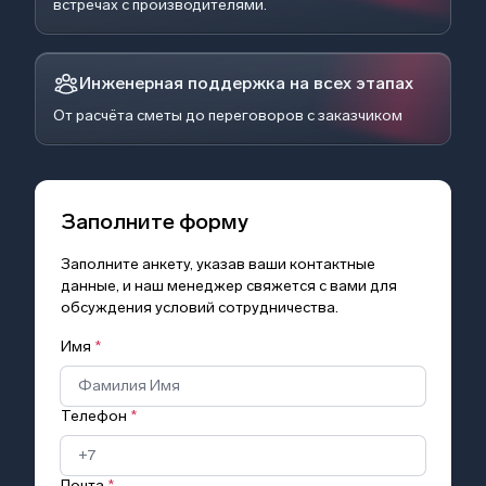
встречах с производителями.
Инженерная поддержка на всех этапах
От расчёта сметы до переговоров с заказчиком
Заполните форму
Заполните анкету, указав ваши контактные
данные, и наш менеджер свяжется с вами для
обсуждения условий сотрудничества.
Имя
*
Телефон
*
Почта
*