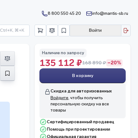
8 800 550 45 20
info@mantis-sb.ru
Ctrl+K, ⌘+K
Войти
Наличие по запросу
135 112 ₽
168 890 ₽
−20%
В корзину
Скидка для авторизованных
Войдите
, чтобы получить
персональную скидку на все
товары
Сертифицированный продавец
Помощь при проектировании
о
Официальная гарантия