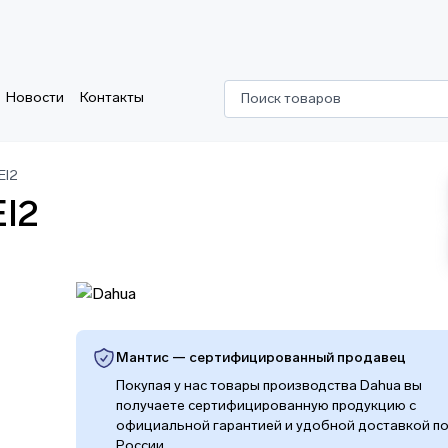
Новости
Контакты
Поиск товаров
EI2
I2
Мантис — сертифицированный продавец
Покупая у нас товары производства Dahua вы
получаете сертифицированную продукцию с
официальной гарантией и удобной доставкой п
России.