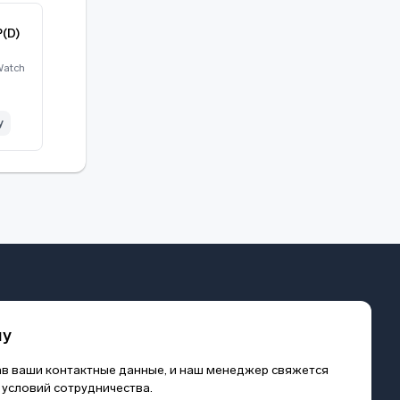
(D)
Watch
у
му
зав ваши контактные данные, и наш менеджер свяжется
 условий сотрудничества.