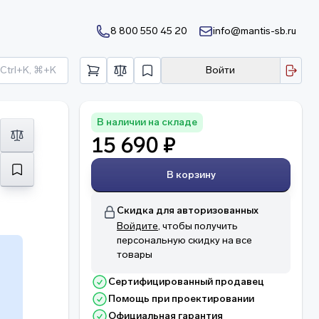
8 800 550 45 20
info@mantis-sb.ru
Ctrl+K, ⌘+K
Войти
В наличии на складе
15 690 ₽
В корзину
Скидка для авторизованных
Войдите
, чтобы получить
персональную скидку на все
товары
Сертифицированный продавец
Помощь при проектировании
о
Официальная гарантия