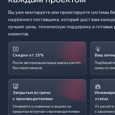
Вы уже монтируете или проектируете системы б
надёжного поставщика, который даст вам конку
лучшие цены, техническую поддержку и готовые
клиентов.
Скидки от 15%
Ваш личн
После авторизации ваша маржа растёт
Подбирайте
без переговоров
цены со ск
Закрытые встречи
Инженерн
с производителями
этапах
Узнавайте о новинках и акциях на
От расчёта
закрытых встречах с производителями.
с заказчик