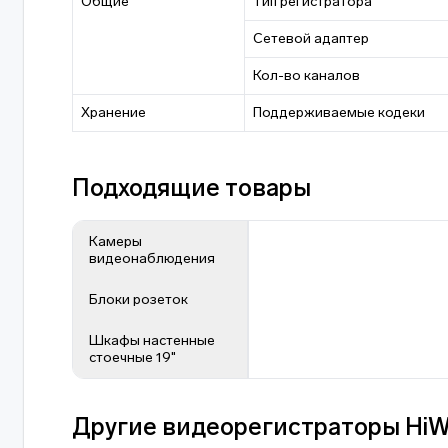
Общие
Тип регистратора
Сетевой адаптер
Кол-во каналов
Хранение
Поддерживаемые кодеки
Подходящие товары
Камеры
видеонаблюдения
Блоки розеток
Шкафы настенные
стоечные 19"
Другие видеорегистраторы HiW