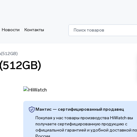
Новости
Контакты
Поиск товаров
A(512GB)
(512GB)
Мантис — сертифицированный продавец
Покупая у нас товары производства HiWatch вы
получаете сертифицированную продукцию с
официальной гарантией и удобной доставкой п
России.