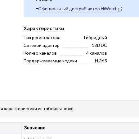
•
Официальный дистрибьютор HiWatch
(откроется в новой вкладке)
Характеристики
Тип регистратора
Гибридный
Сетевой адаптер
12В DC
Кол-во каналов
4 каналов
Поддерживаемые кодеки
H.265
я характеристики из таблицы ниже.
Значение