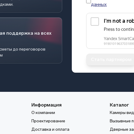
данных
идками.
ая поддержка на всех
 сметы до переговоров
ом
Стать партнером
Информация
Каталог
О компании
Камеры ви
Проектирование
Вызывные п
Доставка и оплата
Дверные за