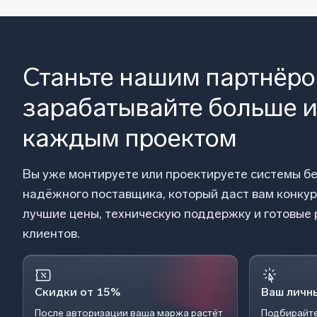
Станьте нашим партнёр
зарабатывайте больше и
каждым проектом
Вы уже монтируете или проектируете системы б
надёжного поставщика, который даст вам конку
лучшие цены, техническую поддержку и готовые
клиентов.
Скидки от 15%
Ваш личн
После авторизации ваша маржа растёт
Подбирайте