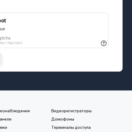
деонаблюдения
Видеорегистраторы
анели
Домофоны
мки
Терминалы доступа