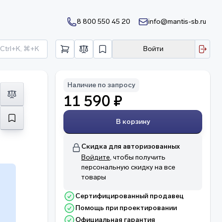
8 800 550 45 20
info@mantis-sb.ru
Ctrl+K, ⌘+K
Войти
Наличие по запросу
11 590 ₽
В корзину
Скидка для авторизованных
Войдите
, чтобы получить
персональную скидку на все
товары
Сертифицированный продавец
Помощь при проектировании
о
Официальная гарантия