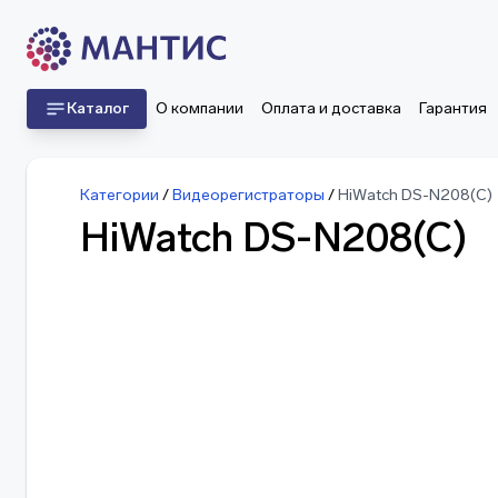
Каталог
О компании
Оплата и доставка
Гарантия
Категории
/
Видеорегистраторы
/
HiWatch DS-N208(C)
HiWatch DS-N208(C)