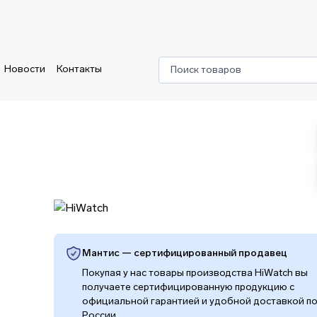
Новости
Контакты
Поиск товаров
Мантис — сертифицированный продавец
Покупая у нас товары производства HiWatch вы
получаете сертифицированную продукцию с
официальной гарантией и удобной доставкой п
России.