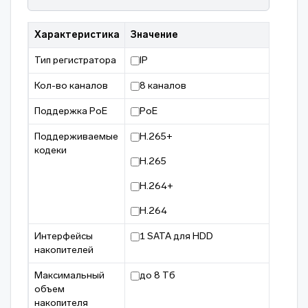
Характеристика
Значение
Тип регистратора
IP
Кол-во каналов
8 каналов
Поддержка PoE
PoE
Поддерживаемые
H.265+
кодеки
H.265
H.264+
H.264
Интерфейсы
1 SATA для HDD
накопителей
Максимальный
до 8 Тб
объем
накопителя