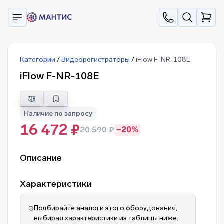
Категории
/
Видеорегистраторы
/
iFlow F-NR-108E
iFlow F-NR-108E
Наличие по запросу
16 472 ₽
20 590 ₽
−20%
Описание
Характеристики
Подбирайте аналоги этого оборудования,
выбирая характеристики из таблицы ниже.