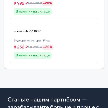
9 992 ₽
12 490 ₽
−20%
В наличии на складе
iFlow F-NR-108P
Видеорегистраторы · iFlow
8 232 ₽
10 290 ₽
−20%
В наличии на складе
Станьте нашим партнёром —
зарабатывайте больше и проще с