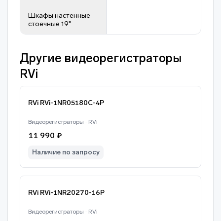
Шкафы настенные
стоечные 19"
Другие видеорегистраторы
RVi
RVi RVi-1NR05180C-4P
Видеорегистраторы · RVi
11 990 ₽
Наличие по запросу
RVi RVi-1NR20270-16P
Видеорегистраторы · RVi