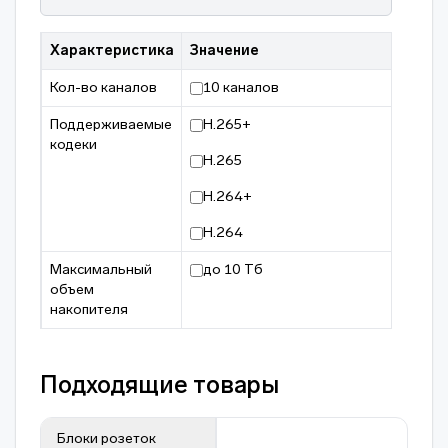
Характеристика
Значение
Кол-во каналов
10 каналов
Поддерживаемые
H.265+
кодеки
H.265
H.264+
H.264
Максимальный
до 10 Тб
объем
накопителя
Подходящие товары
Блоки розеток