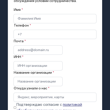
обсуждения условий сотрудничества.
Имя
*
Телефон
*
Почта
*
ИНН
*
Название организации
*
Откуда узнали о нас
*
Подтверждаю согласие с
политикой