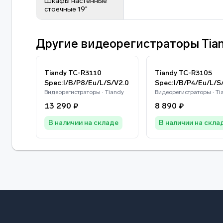
Шкафы настенные
стоечные 19"
Другие видеорегистраторы Tia
Tiandy TC-R3110
Tiandy TC-R3105
Spec:I/B/P8/Eu/L/S/V2.0
Spec:I/B/P4/Eu/L/S
Видеорегистраторы · Tiandy
Видеорегистраторы · Ti
13 290 ₽
8 890 ₽
В наличии на складе
В наличии на скла