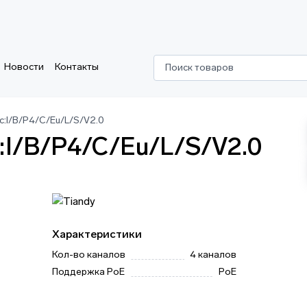
Новости
Контакты
Поиск товаров
c:I/B/P4/C/Eu/L/S/V2.0
:I/B/P4/C/Eu/L/S/V2.0
Характеристики
Кол-во каналов
4 каналов
Поддержка PoE
PoE