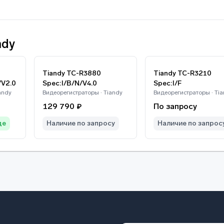
ndy
Tiandy TC-R3880
Tiandy TC-R3210
/V2.0
Spec:I/B/N/V4.0
Spec:I/F
andy
Видеорегистраторы · Tiandy
Видеорегистраторы · Ti
129 790 ₽
По запросу
де
Наличие по запросу
Наличие по запрос