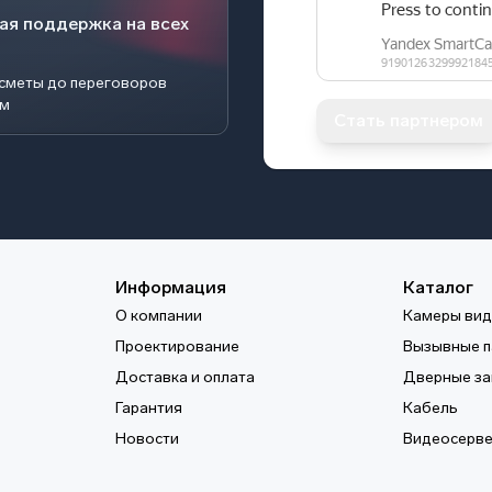
ая поддержка на всех
 сметы до переговоров
ом
Стать партнером
Информация
Каталог
О компании
Камеры ви
Проектирование
Вызывные п
Доставка и оплата
Дверные за
Гарантия
Кабель
Новости
Видеосерв