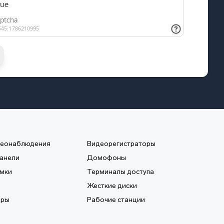
деонаблюдения
Видеорегистраторы
анели
Домофоны
мки
Терминалы доступа
Жесткие диски
еры
Рабочие станции