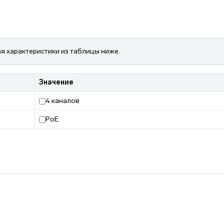
я характеристики из таблицы ниже.
Значение
4 каналов
PoE