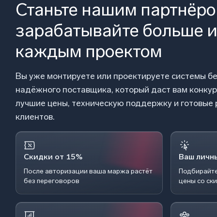
Станьте нашим партнёр
зарабатывайте больше и
каждым проектом
Вы уже монтируете или проектируете системы б
надёжного поставщика, который даст вам конку
лучшие цены, техническую поддержку и готовые
клиентов.
Скидки от 15%
Ваш личн
После авторизации ваша маржа растёт
Подбирайте
без переговоров
цены со ск