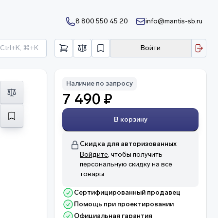
8 800 550 45 20
info@mantis-sb.ru
Ctrl+K, ⌘+K
Войти
Наличие по запросу
7 490 ₽
В корзину
Скидка для авторизованных
Войдите
, чтобы получить
персональную скидку на все
товары
Сертифицированный продавец
Помощь при проектировании
Официальная гарантия