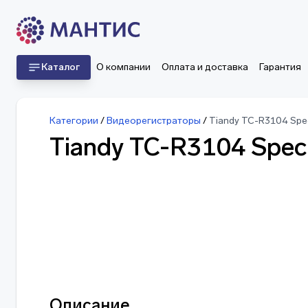
Каталог
О компании
Оплата и доставка
Гарантия
Категории
/
Видеорегистраторы
/
Tiandy TC-R3104 Spe
Tiandy TC-R3104 Spec
Описание