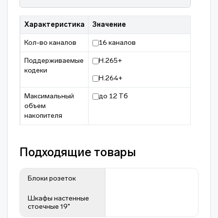
Характеристика
Значение
Кол-во каналов
16 каналов
Поддерживаемые
H.265+
кодеки
H.264+
Максимальный
до 12 Тб
объем
накопителя
Подходящие товары
Блоки розеток
Шкафы настенные
стоечные 19"