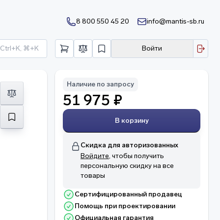
8 800 550 45 20
info@mantis-sb.ru
Ctrl+K, ⌘+K
Войти
Наличие по запросу
51 975 ₽
В корзину
Скидка для авторизованных
Войдите
, чтобы получить
персональную скидку на все
товары
Сертифицированный продавец
Помощь при проектировании
Официальная гарантия