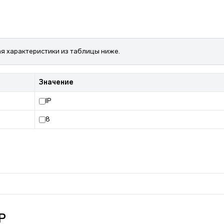
я характеристики из таблицы ниже.
Значение
IP
8
P