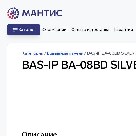
Каталог
О компании
Оплата и доставка
Гарантия
Категории
/
Вызывные панели
/
BAS-IP BA-08BD SILVER
BAS-IP BA-08BD SILV
Описание