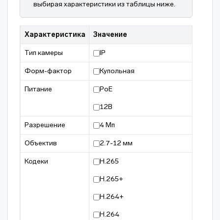
выбирая характеристики из таблицы ниже.
Характеристика
Значение
Тип камеры
IP
Форм-фактор
Купольная
Питание
PoE
12В
Разрешение
4 Мп
Объектив
2.7-12 мм
Кодеки
H.265
H.265+
H.264+
H.264