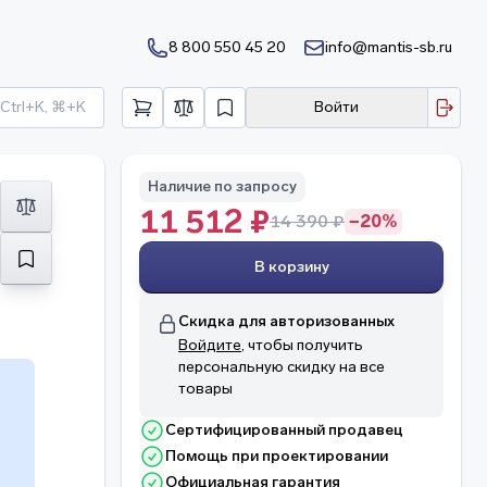
8 800 550 45 20
info@mantis-sb.ru
Ctrl+K, ⌘+K
Войти
Наличие по запросу
11 512 ₽
14 390 ₽
−20%
В корзину
Скидка для авторизованных
Войдите
, чтобы получить
персональную скидку на все
товары
Сертифицированный продавец
Помощь при проектировании
о
Официальная гарантия