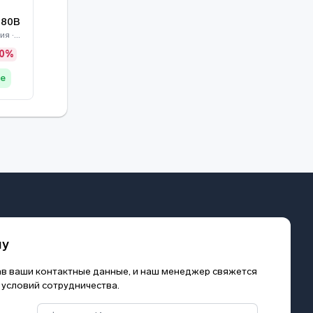
280B
Камеры видеонаблюдения · Dahua
20%
де
му
зав ваши контактные данные, и наш менеджер свяжется
 условий сотрудничества.