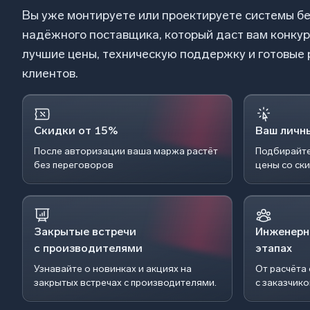
Вы уже монтируете или проектируете системы б
надёжного поставщика, который даст вам конку
лучшие цены, техническую поддержку и готовые
клиентов.
Скидки от 15%
Ваш личн
После авторизации ваша маржа растёт
Подбирайте
без переговоров
цены со ск
Закрытые встречи
Инженерн
с производителями
этапах
Узнавайте о новинках и акциях на
От расчёта
закрытых встречах с производителями.
с заказчик