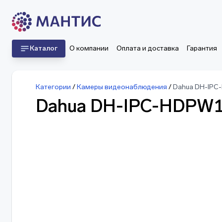
Каталог
О компании
Оплата и доставка
Гарантия
Категории
/
Камеры видеонаблюдения
/
Dahua DH-IPC
Dahua DH-IPC-HDPW