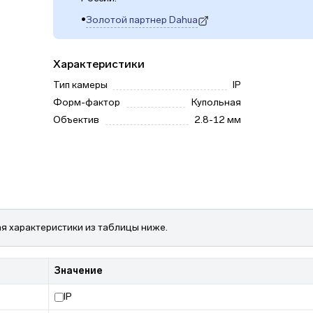
•
Золотой партнер Dahua
(откроется в новой вкладке)
Характеристики
Тип камеры
IP
Форм-фактор
Купольная
Объектив
2.8-12 мм
я характеристики из таблицы ниже.
Значение
IP