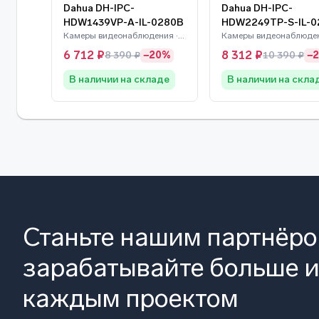
Dahua DH-IPC-
Dahua DH-IPC-
HDW1439VP-A-IL-0280B
HDW2249TP-S-IL-0
Камеры видеонаблюдения · Dahua
6 712 ₽
8 312 ₽
8 390 ₽
−20%
10 390 ₽
−
В наличии на складе
В наличии на скла
Станьте нашим партнёр
зарабатывайте больше и
каждым проектом