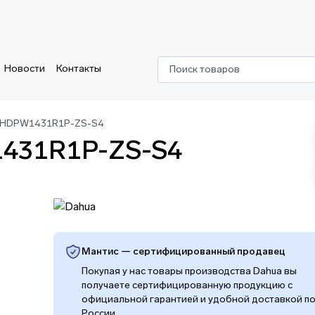
Новости
Контакты
Поиск товаров
-HDPW1431R1P-ZS-S4
1431R1P-ZS-S4
Мантис — сертифицированный продавец
Покупая у нас товары производства Dahua вы
получаете сертифицированную продукцию с
официальной гарантией и удобной доставкой п
России.