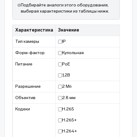
Подбирайте аналоги этого оборудования,
выбирая характеристики из таблицы ниже.
Характеристика
Значение
Тип камеры
IP
Форм-фактор
Купольная
Питание
PoE
12В
Разрешение
2 Мп
Объектив
2.8 мм
Кодеки
H.265
H.265+
H.264+