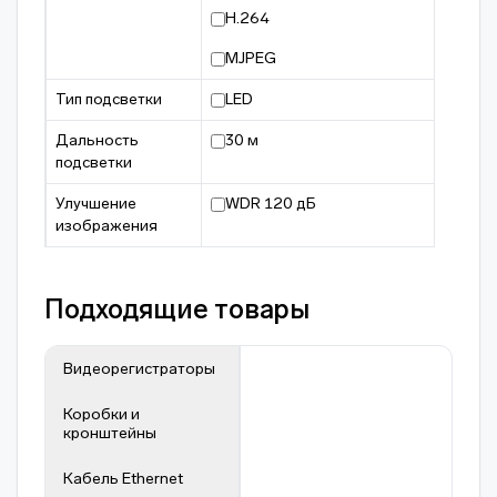
H.264
MJPEG
Тип подсветки
LED
Дальность
30 м
подсветки
Улучшение
WDR 120 дБ
изображения
Подходящие товары
Видеорегистраторы
Коробки и
кронштейны
Кабель Ethernet