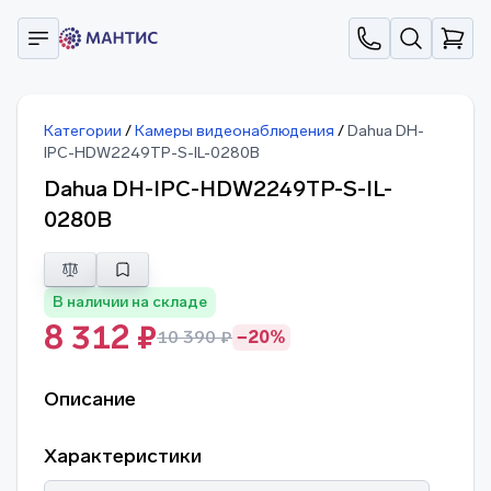
Категории
/
Камеры видеонаблюдения
/
Dahua DH-
IPC-HDW2249TP-S-IL-0280B
Dahua DH-IPC-HDW2249TP-S-IL-
0280B
В наличии на складе
8 312 ₽
10 390 ₽
−20%
Описание
Характеристики