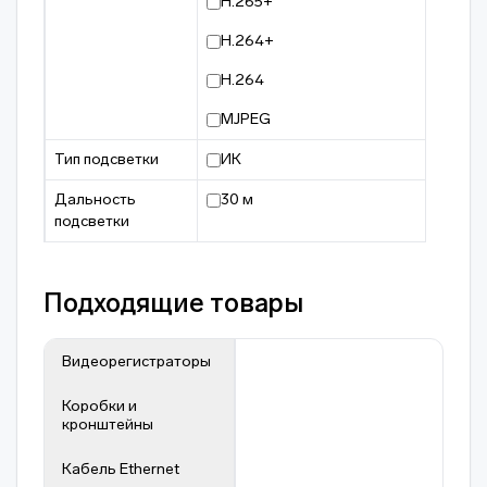
H.265+
H.264+
H.264
MJPEG
Тип подсветки
ИК
Дальность
30 м
подсветки
Подходящие товары
Видеорегистраторы
Коробки и
кронштейны
Кабель Ethernet