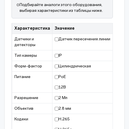
Подбирайте аналоги этого оборудования,
выбирая характеристики из таблицы ниже.
Характеристика
Значение
Датчики и
Датчик пересечения линии
детекторы
Тип камеры
IP
Форм-фактор
Цилиндрическая
Питание
PoE
12В
Разрешение
2 Мп
Объектив
2.8 мм
Кодеки
H.265