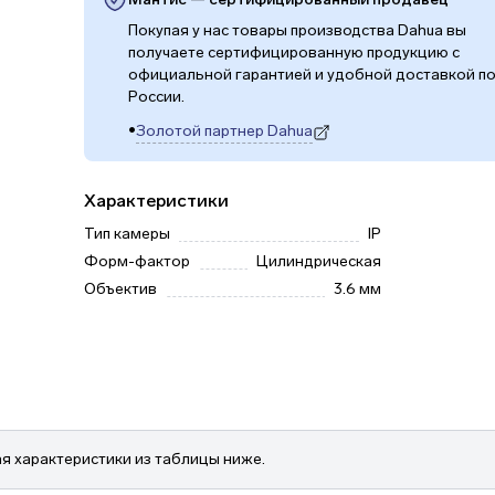
Покупая у нас товары производства Dahua вы
получаете сертифицированную продукцию с
официальной гарантией и удобной доставкой п
России.
•
Золотой партнер Dahua
(откроется в новой вкладке)
Характеристики
Тип камеры
IP
Форм-фактор
Цилиндрическая
Объектив
3.6 мм
я характеристики из таблицы ниже.