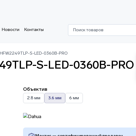
Новости
Контакты
Поиск товаров
C-HFW2249TLP-S-LED-0360B-PRO
249TLP-S-LED-0360B-PRO
Объектив
2.8 мм
3.6 мм
6 мм
Мантис — сертифицированный продавец