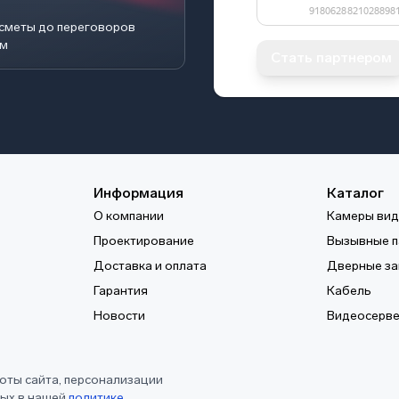
 сметы до переговоров
ом
Стать партнером
Информация
Каталог
О компании
Камеры ви
Проектирование
Вызывные п
Доставка и оплата
Дверные за
Гарантия
Кабель
Новости
Видеосерв
оты сайта, персонализации
ных в нашей
политике