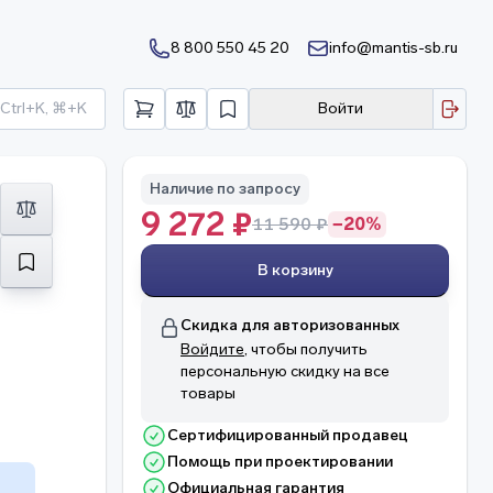
8 800 550 45 20
info@mantis-sb.ru
Ctrl+K, ⌘+K
Войти
Наличие по запросу
9 272 ₽
11 590 ₽
−20%
В корзину
Скидка для авторизованных
Войдите
, чтобы получить
персональную скидку на все
товары
Сертифицированный продавец
Помощь при проектировании
Официальная гарантия