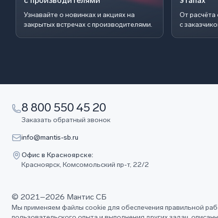
с производителями
этапах
Узнавайте о новинках и акциях на
От расчёта
закрытых встречах с производителями.
с заказчик
8 800 550 45 20
Заказать обратный звонок
info@mantis-sb.ru
Офис в Красноярске:
Красноярск, Комсомольский пр-т, 22/2
© 2021–2026 Мантис СБ
Мы применяем файлы cookie для обеспечения правильной раб
пользовательского опыта и выполнения других задач, описан