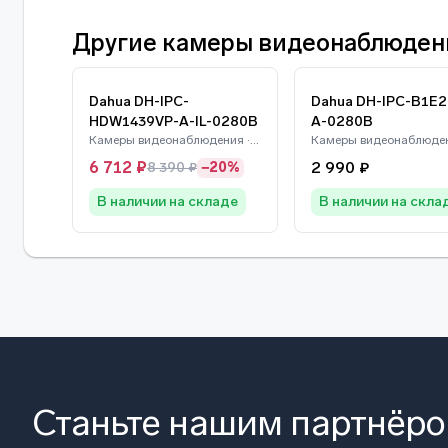
Другие камеры видеонаблюден
Dahua DH-IPC-
Dahua DH-IPC-B1E2
HDW1439VP-A-IL-0280B
A-0280B
Камеры видеонаблюдения · Dahua
6 712 ₽
2 990 ₽
8 390 ₽
−20%
В наличии на складе
В наличии на скла
Станьте нашим партнёр