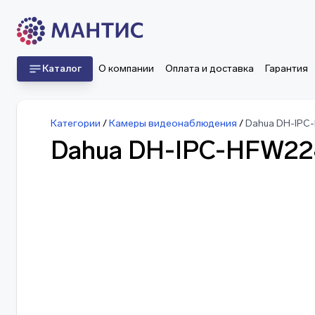
Каталог
О компании
Оплата и доставка
Гарантия
Категории
/
Камеры видеонаблюдения
/
Dahua DH-IP
Dahua DH-IPC-HFW2