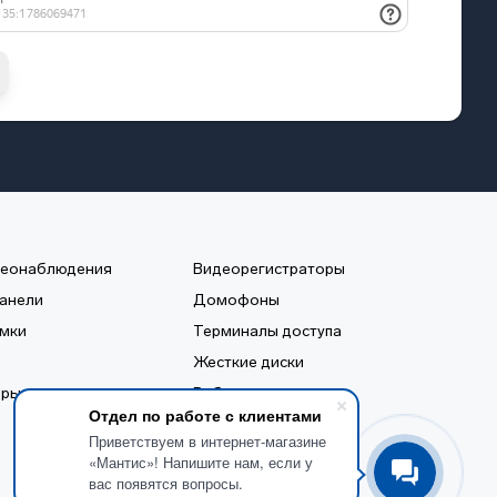
деонаблюдения
Видеорегистраторы
анели
Домофоны
мки
Терминалы доступа
Жесткие диски
еры
Рабочие станции
Отдел по работе с клиентами
Приветствуем в интернет-магазине
«Мантис»! Напишите нам, если у
вас появятся вопросы.