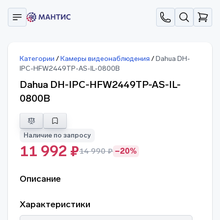
Категории
/
Камеры видеонаблюдения
/
Dahua DH-
IPC-HFW2449TP-AS-IL-0800B
Dahua DH-IPC-HFW2449TP-AS-IL-
0800B
Наличие по запросу
11 992 ₽
14 990 ₽
−20%
Описание
Характеристики