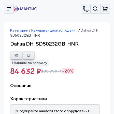
Категории
/
Камеры видеонаблюдения
/
Dahua DH-
SD50232GB-HNR
Dahua DH-SD50232GB-HNR
Наличие по запросу
84 632 ₽
105 790 ₽
−20%
Описание
Характеристики
Подбирайте аналоги этого оборудования,