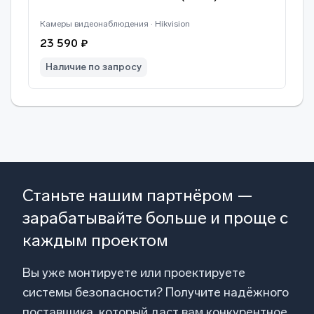
Камеры видеонаблюдения · Hikvision
23 590 ₽
Наличие по запросу
Станьте нашим партнёром —
зарабатывайте больше и проще с
каждым проектом
Вы уже монтируете или проектируете
системы безопасности? Получите надёжного
поставщика, который даст вам конкурентное