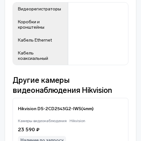
Видеорегистраторы
Коробки и
кронштейны
Кабель Ethernet
Кабель
коаксиальный
Другие камеры
видеонаблюдения Hikvision
Hikvision DS-2CD2543G2-IWS(4mm)
Камеры видеонаблюдения · Hikvision
23 590 ₽
Наличие по запросу