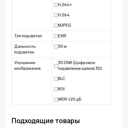
H.264+
H.264
MJPEG
Тип подсветки
EXIR
Дальность
30 м
подсветки
Улучшение
3D DNR (Цифровое
изображения
подавление шумов 3D)
BLC
ROI
WDR 120 дБ
Подходящие товары