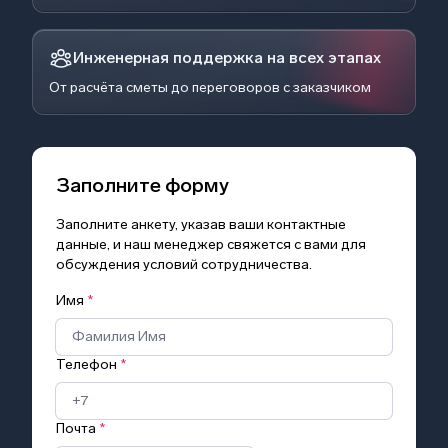
Инженерная поддержка на всех этапах
От расчёта сметы до переговоров с заказчиком
Заполните форму
Заполните анкету, указав ваши контактные
данные, и наш менеджер свяжется с вами для
обсуждения условий сотрудничества.
Имя
*
Телефон
*
Почта
*