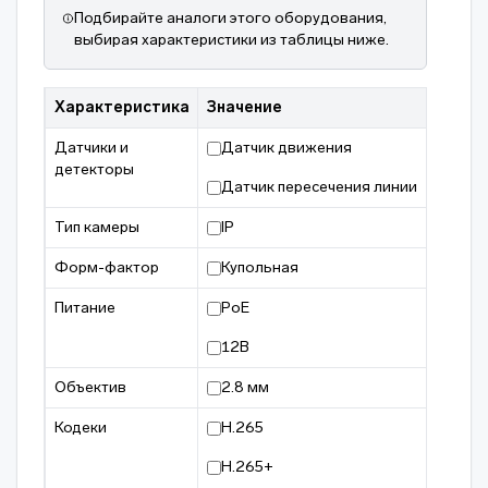
Подбирайте аналоги этого оборудования,
выбирая характеристики из таблицы ниже.
Характеристика
Значение
Датчики и
Датчик движения
детекторы
Датчик пересечения линии
Тип камеры
IP
Форм-фактор
Купольная
Питание
PoE
12В
Объектив
2.8 мм
Кодеки
H.265
H.265+