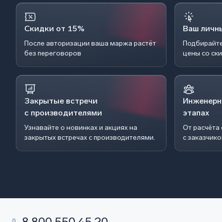
Скидки от 15%
Ваш личн
После авторизации ваша маржа растёт
Подбирайте
без переговоров
цены со ск
Закрытые встречи
Инженерн
с производителями
этапах
Узнавайте о новинках и акциях на
От расчёта
закрытых встречах с производителями.
с заказчик
8 800 550 45 20