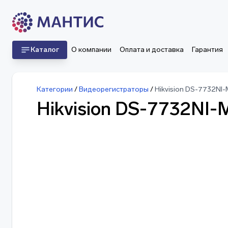
Каталог
О компании
Оплата и доставка
Гарантия
Категории
/
Видеорегистраторы
/
Hikvision DS-7732NI
Hikvision DS-7732NI-