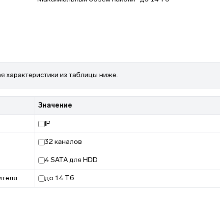
я характеристики из таблицы ниже.
Значение
IP
32 каналов
4 SATA для HDD
ителя
до 14 Тб