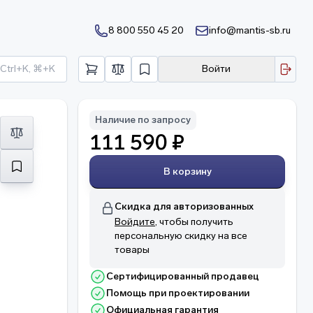
8 800 550 45 20
info@mantis-sb.ru
Ctrl+K, ⌘+K
Войти
Наличие по запросу
111 590 ₽
В корзину
Скидка для авторизованных
Войдите
, чтобы получить
персональную скидку на все
товары
Сертифицированный продавец
Помощь при проектировании
Официальная гарантия