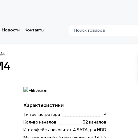
Новости
Контакты
Поиск товаров
-M4
M4
Характеристики
Тип регистратора
IP
Кол-во каналов
32 каналов
Интерфейсы накопителей
4 SATA для HDD
Максимальный объем накопителя
до 14 Тб