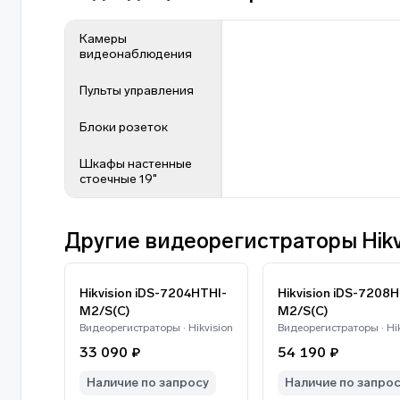
Камеры
видеонаблюдения
Пульты управления
Блоки розеток
Шкафы настенные
стоечные 19"
Другие видеорегистраторы Hikv
Hikvision iDS-7204HTHI-
Hikvision iDS-7208HTHI-
M2/S(C)
M2/S(C)
Видеорегистраторы · Hikvision
Видеорегистраторы · Hik
33 090 ₽
54 190 ₽
Наличие по запросу
Наличие по запро