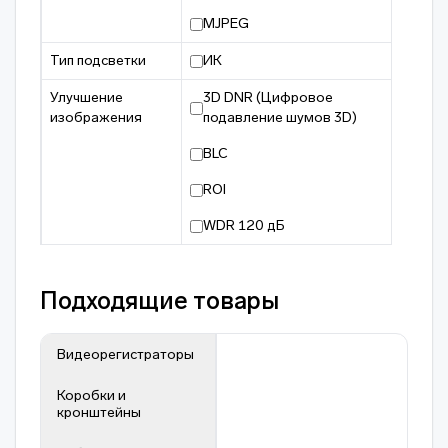
MJPEG
Тип подсветки
ИК
Улучшение
3D DNR (Цифровое
изображения
подавление шумов 3D)
BLC
ROI
WDR 120 дБ
Подходящие товары
Видеорегистраторы
Коробки и
кронштейны