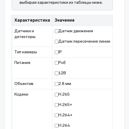
выбирая характеристики из таблицы ниже.
Характеристика
Значение
Датчики и
Датчик движения
детекторы
Датчик пересечения линии
Тип камеры
IP
Питание
PoE
12В
Объектив
2.8 мм
Кодеки
H.265
H.265+
H.264+
H.264