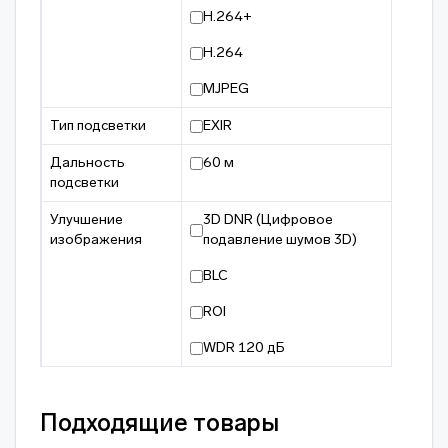
H.264+
H.264
MJPEG
Тип подсветки
EXIR
Дальность
60 м
подсветки
Улучшение
3D DNR (Цифровое
изображения
подавление шумов 3D)
BLC
ROI
WDR 120 дБ
Подходящие товары