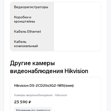
Видеорегистраторы
Коробки и
кронштейны
Кабель Ethernet
Кабель
коаксиальный
Другие камеры
видеонаблюдения Hikvision
Hikvision DS-2CD2543G2-IWS(4mm)
Камеры видеонаблюдения · Hikvision
23 590 ₽
Наличие по запросу