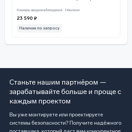
Камеры видеонаблюдения · Hikvision
23 590 ₽
Наличие по запросу
Станьте нашим партнёром —
зарабатывайте больше и проще с
каждым проектом
Вы уже монтируете или проектируете
системы безопасности? Получите надёжного
поставщика, который даст вам конкурентное