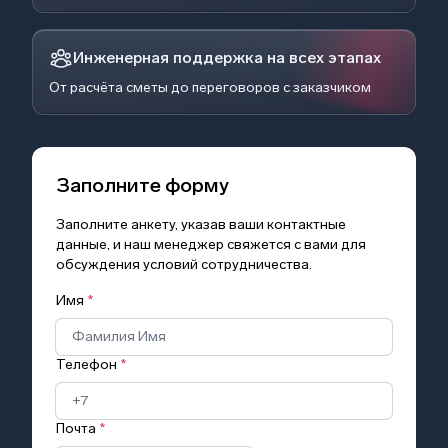
Инженерная поддержка на всех этапах
От расчёта сметы до переговоров с заказчиком
Заполните форму
Заполните анкету, указав ваши контактные
данные, и наш менеджер свяжется с вами для
обсуждения условий сотрудничества.
Имя
*
Телефон
*
Почта
*