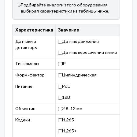
Подбирайте аналоги этого оборудования,
выбирая характеристики из таблицы ниже.
Характеристика
Значение
Датчики и
Датчик движения
детекторы
Датчик пересечения линии
Тип камеры
IP
Форм-фактор
Цилиндрическая
Питание
PoE
12В
Объектив
2.8-12 мм
Кодеки
H.265
H.265+