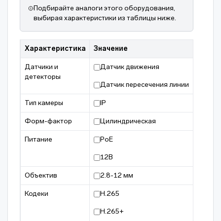
Подбирайте аналоги этого оборудования,
выбирая характеристики из таблицы ниже.
Характеристика
Значение
Датчики и
Датчик движения
детекторы
Датчик пересечения линии
Тип камеры
IP
Форм-фактор
Цилиндрическая
Питание
PoE
12В
Объектив
2.8-12 мм
Кодеки
H.265
H.265+