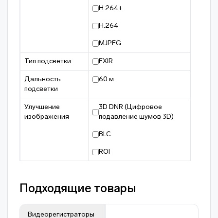
H.264+
H.264
MJPEG
Тип подсветки
EXIR
Дальность
60 м
подсветки
Улучшение
3D DNR (Цифровое
изображения
подавление шумов 3D)
BLC
ROI
Подходящие товары
Видеорегистраторы