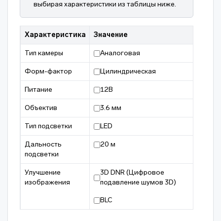
выбирая характеристики из таблицы ниже.
Характеристика
Значение
Тип камеры
Аналоговая
Форм-фактор
Цилиндрическая
Питание
12В
Объектив
3.6 мм
Тип подсветки
LED
Дальность
20 м
подсветки
Улучшение
3D DNR (Цифровое
изображения
подавление шумов 3D)
BLC