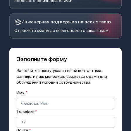
встречах с производителями.
Инженерная поддержка на всех этапах
От расчёта сметы до переговоров с заказчиком
Заполните форму
Заполните анкету, указав ваши контактные
данные, и наш менеджер свяжется с вами для
обсуждения условий сотрудничества.
Имя
*
Телефон
*
Почта
*