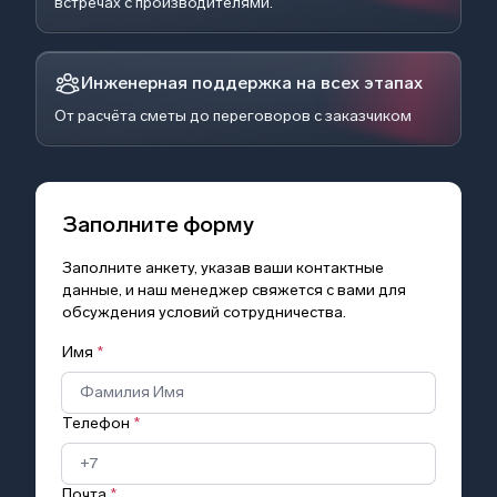
встречах с производителями.
Инженерная поддержка на всех этапах
От расчёта сметы до переговоров с заказчиком
Заполните форму
Заполните анкету, указав ваши контактные
данные, и наш менеджер свяжется с вами для
обсуждения условий сотрудничества.
Имя
*
Телефон
*
Почта
*