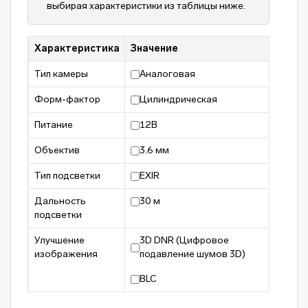
выбирая характеристики из таблицы ниже.
Характеристика
Значение
Тип камеры
Аналоговая
Форм-фактор
Цилиндрическая
Питание
12В
Объектив
3.6 мм
Тип подсветки
EXIR
Дальность
30 м
подсветки
Улучшение
3D DNR (Цифровое
изображения
подавление шумов 3D)
BLC