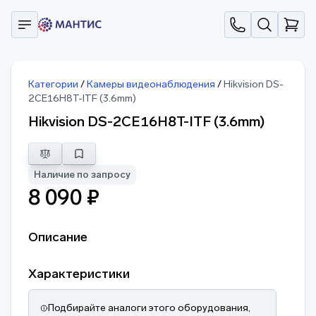
Категории
/
Камеры видеонаблюдения
/
Hikvision DS-
2CE16H8T-ITF (3.6mm)
Hikvision DS-2CE16H8T-ITF (3.6mm)
Наличие по запросу
8 090 ₽
Описание
Характеристики
Подбирайте аналоги этого оборудования,