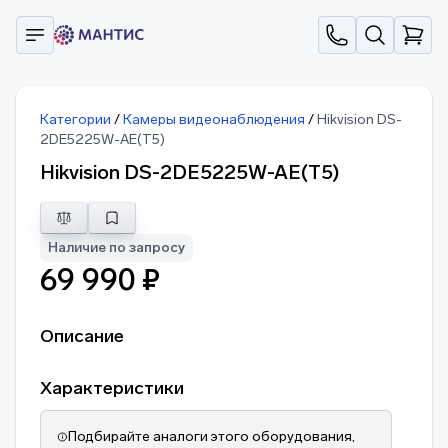
Категории
/
Камеры видеонаблюдения
/
Hikvision DS-
2DE5225W-AE(T5)
Hikvision DS-2DE5225W-AE(T5)
Наличие по запросу
69 990 ₽
Описание
Характеристики
Подбирайте аналоги этого оборудования,