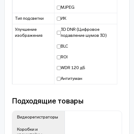
MJPEG
Тип подсветки
ИК
Улучшение
3D DNR (Цифровое
изображения
подавление шумов 3D)
BLC
ROI
WDR 120 дБ
Антитуман
Подходящие товары
Видеорегистраторы
Коробки и