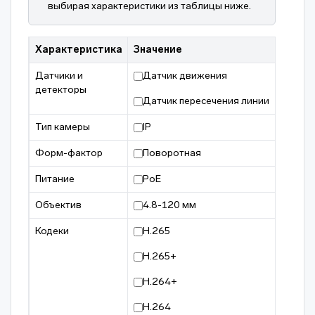
выбирая характеристики из таблицы ниже.
Характеристика
Значение
Датчики и
Датчик движения
детекторы
Датчик пересечения линии
Тип камеры
IP
Форм-фактор
Поворотная
Питание
PoE
Объектив
4.8-120 мм
Кодеки
H.265
H.265+
H.264+
H.264