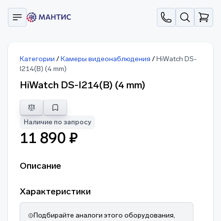
Категории
/
Камеры видеонаблюдения
/
HiWatch DS-
I214(B) (4 mm)
HiWatch DS-I214(B) (4 mm)
Наличие по запросу
11 890 ₽
Описание
Характеристики
Подбирайте аналоги этого оборудования,