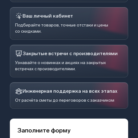
Ваш личный кабинет
Подбирайте товаров, точные отстаки и цены
со скидками.
Закрытые встречи с производителями
Узнавайте о новинках и акциях на закрытых
встречах с производителями.
Инженерная поддержка на всех этапах
От расчёта сметы до переговоров с заказчиком
Заполните форму