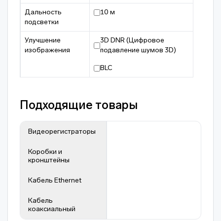
Дальность
10 м
подсветки
Улучшение
3D DNR (Цифровое
изображения
подавление шумов 3D)
BLC
Подходящие товары
Видеорегистраторы
Коробки и
кронштейны
Кабель Ethernet
Кабель
коаксиальный