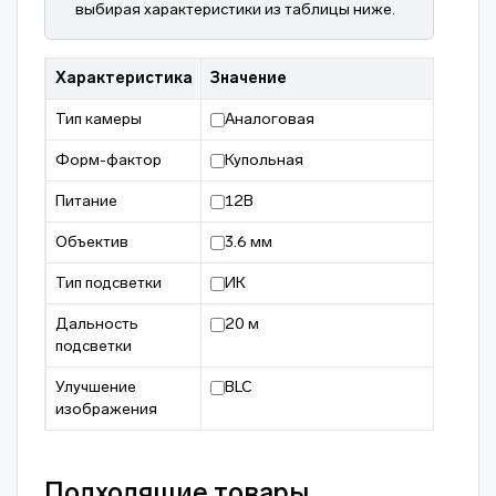
выбирая характеристики из таблицы ниже.
Характеристика
Значение
Тип камеры
Аналоговая
Форм-фактор
Купольная
Питание
12В
Объектив
3.6 мм
Тип подсветки
ИК
Дальность
20 м
подсветки
Улучшение
BLC
изображения
Подходящие товары