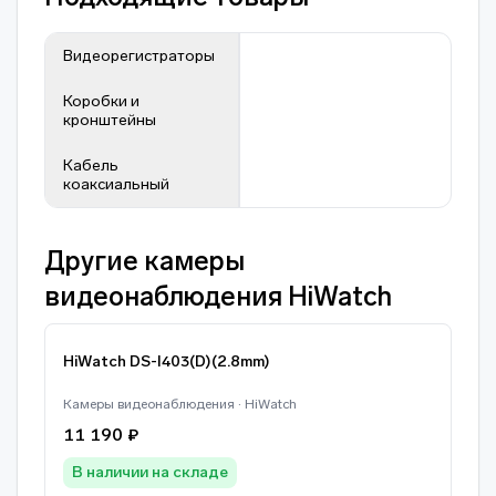
Видеорегистраторы
Коробки и
кронштейны
Кабель
коаксиальный
Другие камеры
видеонаблюдения HiWatch
HiWatch DS-I403(D)(2.8mm)
Камеры видеонаблюдения · HiWatch
11 190 ₽
В наличии на складе