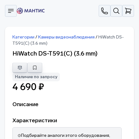
Категории
/
Камеры видеонаблюдения
/
HiWatch DS-
T591(C) (3.6 mm)
HiWatch DS-T591(C) (3.6 mm)
Наличие по запросу
4 690 ₽
Описание
Характеристики
Подбирайте аналоги этого оборудования,