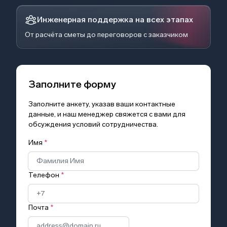
Инженерная поддержка на всех этапах
От расчёта сметы до переговоров с заказчиком
Заполните форму
Заполните анкету, указав ваши контактные
данные, и наш менеджер свяжется с вами для
обсуждения условий сотрудничества.
Имя
*
Телефон
*
Почта
*