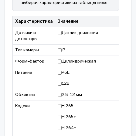
выбирая характеристики из таблицы ниже.
Характеристика
Значение
Датчики и
Датчик движения
детекторы
Тип камеры
IP
Форм-фактор
Цилиндрическая
Питание
PoE
12В
Объектив
2.8-12 мм
Кодеки
H.265
H.265+
H.264+