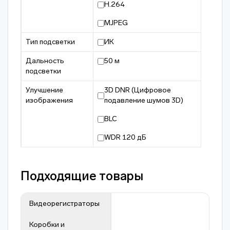
H.264
MJPEG
Тип подсветки
ИК
Дальность
50 м
подсветки
Улучшение
3D DNR (Цифровое
изображения
подавление шумов 3D)
BLC
WDR 120 дБ
Подходящие товары
Видеорегистраторы
Коробки и