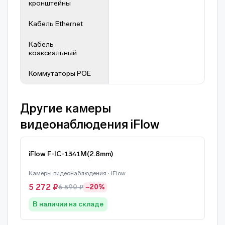
кронштейны
Кабель Ethernet
Кабель
коаксиальный
Коммутаторы POE
Другие камеры
видеонаблюдения iFlow
iFlow F-IC-1341M(2.8mm)
Камеры видеонаблюдения · iFlow
5 272 ₽
6 590 ₽
−20%
В наличии на складе