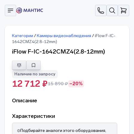
Категории
/
Камеры видеонаблюдения
/
iFlow F-IC-
1642CMZ4(2.8-12mm)
iFlow F-IC-1642CMZ4(2.8-12mm)
Наличие по запросу
12 712 ₽
15 890 ₽
−20%
Описание
Характеристики
Подбирайте аналоги этого оборудования,